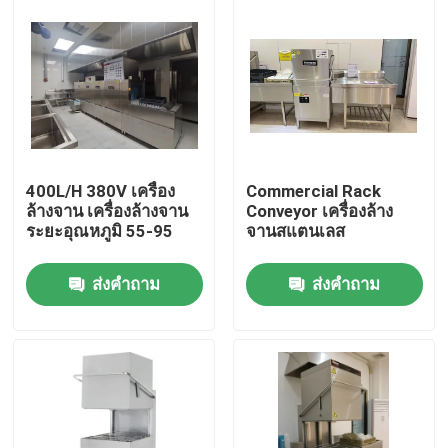
เกี่ยวกับเรา
ทัวร์โรงงาน
ควบคุมคุณภาพ
400L/H 380V เครื่อง
Commercial Rack
ล้างจาน เครื่องล้างจาน
Conveyor เครื่องล้าง
ระยะอุณหภูมิ 55-95
จานสแตนเลส
ติดต่อเรา
ส่งคำถาม
ส่งคำถาม
ขออ้าง
เครื่องล้างจานเชิงพาณิชย์
เครื่องล้างจานแบบสายพานลำเลียง