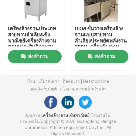
เครื่องล้างจานอัตโนมัติ
เครื่องล้างจานประเภท
ODM ชั้นวางเครื่องล้าง
สายพานลำเลียงเชิง
จานแบบสายพาน
เครื่องล้างจานเชิงพาณิชย์แบบสายพานลำเลียง
พาณิชย์เครื่องล้างจาน
ลำเลียงประหยัดพลังงาน
OEM ประสิทธิภาพสูง
380V เครื่องล้างจาน
ไฟฟ้า
เครื่องล้างจานประเภทบิน
ส่งคำถาม
ส่งคำถาม
เครื่องล้างจานอุตสาหกรรม
บ้าน
เกี่ยวกับเรา
ติดต่อเรา
Desktop Site
แผนผังเว็บไซต์
นโยบายความเป็นส่วนตัว
เครื่องล้างจานใต้เคาน์เตอร์เชิงพาณิชย์
เครื่องล้างจานในครัวเชิงพาณิชย์
คุณภาพ
เครื่องล้างจานเชิงพาณิชย์
โรงงานใน
ประเทศจีน.Copyright © 2026 Guangdong Hengze
Commercial Kitchen Equipment Co., Ltd.. All
อะไหล่เครื่องล้างจานในครัว
Rights Reserved.