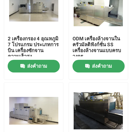
เกี่ยวกับเรา
ทัวร์โรงงาน
2 เครื่องกรอง 4 อุณหภูมิ
ODM เครื่องล้างจานใน
7 โปรแกรม ประเภทการ
ครัวมัลติฟังก์ชั่น SS
บิน เครื่องซักจาน
เครื่องล้างจานแบบครบ
ควบคุมคุณภาพ
ความเร็วสูง
วงจร
ส่งคำถาม
ส่งคำถาม
ติดต่อเรา
ขออ้าง
เครื่องล้างจานเชิงพาณิชย์
เครื่องล้างจานแบบสายพานลำเลียง